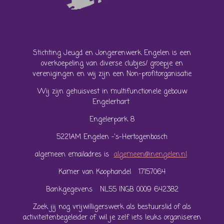
Stichting Jeugd en Jongerenwerk Engelen is een
overkoepeling van diverse clubjes/ groepje en
verenigingen en wij zijn een Non-profitorganisatie
Wij zijn gehuisvest in multifunctionele gebouw
Engelerhart
Engelerpark 8
5221AM Engelen -'s-Hertogenbosch
algemeen emailadres is
algemeen@inengelen.nl
Kamer van Koophandel 17157064
Bankgegevens NL55 INGB 0009 642382
Zoek jij nog vrijwilligerswerk als bestuurslid of als
activiteitenbegeleider of wil je zelf iets leuks organiseren