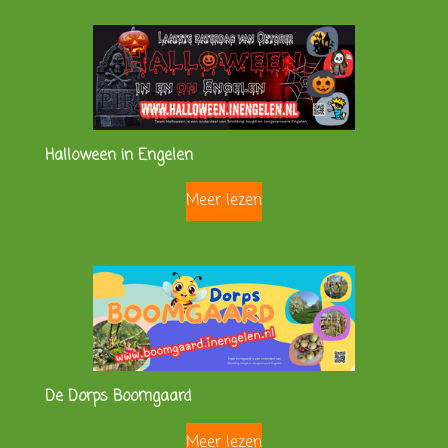
Halloween in Engelen
Meer lezen
De Dorps Boomgaard
Meer lezen