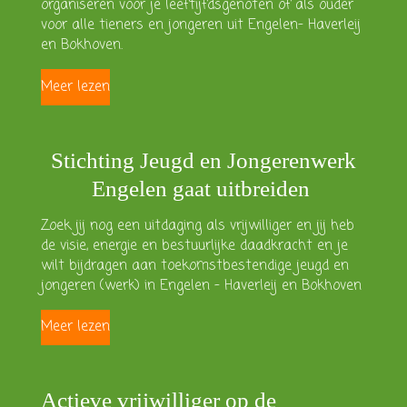
organiseren
voor je leeftijfdsgenoten of als ouder
voor alle tieners en jongeren uit Engelen- Haverleij
en Bokhoven.
Meer lezen
Stichting Jeugd en Jongerenwerk
Engelen gaat uitbreiden
Zoek jij nog een uitdaging als vrijwilliger en
jij heb
de visie, energie en bestuurlijke daadkracht en je
wilt bijdragen aan toekomstbestendige jeugd en
jongeren (werk) in Engelen - Haverleij en Bokhoven
Meer lezen
Actieve vrijwilliger op de