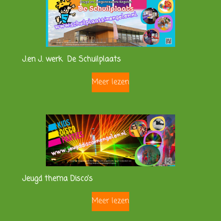
J.en J. werk De Schuilplaats
Meer lezen
Jeugd thema Disco's
Meer lezen