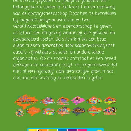
De stichting gelooft dat jeugd en jongeren een
belangrijke rol spelen in de kracht en samenhang
van de dorpsgemeenschap. Door hen te betrekken
bij laagdrempelige activiteiten en hen
verantwoordelijkheid en eigenaarschap te geven,
ontstaat een omgeving waarin zij zich gehoord en
gewaardeerd voelen. De stichting wil een brug
slaan tussen generaties door samenwerking met
ouders, vrijwilligers, scholen en andere lokale
organ
isaties. Op die manier ontstaat er een breed
gedragen en duurzaam jeugd- en jongerenwerk dat
niet alleen bijdraagt aan persoonlijke groei, maar
ook aan een levendig en verbonden Engelen.